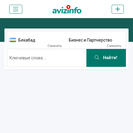
Бекабад
Бизнес и Партнерство
Сменить
Сменить
Найти!