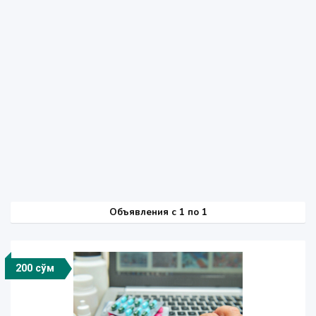
Объявления c 1 по 1
200 сўм