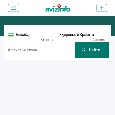
Бекабад
Здоровье и Красота
Сменить
Сменить
Найти!