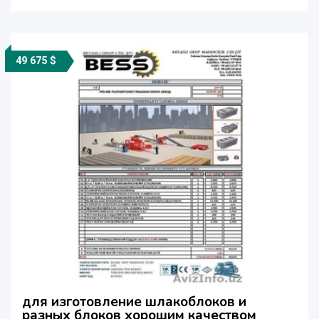
49 675 $
для изготовление шлакоблоков и
разных блоков хорошим качеством