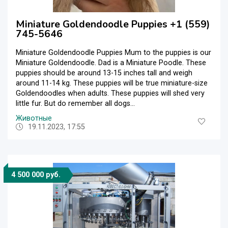
Miniature Goldendoodle Puppies +1 (559)
745-5646
Miniature Goldendoodle Puppies Mum to the puppies is our
Miniature Goldendoodle. Dad is a Miniature Poodle. These
puppies should be around 13-15 inches tall and weigh
around 11-14 kg. These puppies will be true miniature-size
Goldendoodles when adults. These puppies will shed very
little fur. But do remember all dogs...
Животные
19.11.2023, 17:55
4 500 000 руб.