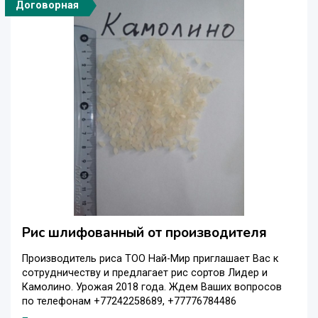
Договорная
Рис шлифованный от производителя
Производитель риса ТОО Най-Мир приглашает Вас к
сотрудничеству и предлагает рис сортов Лидер и
Камолино. Урожая 2018 года. Ждем Ваших вопросов
по телефонам +77242258689, +77776784486