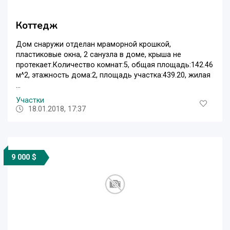
Коттедж
Дом снаружи отделан мраморной крошкой,
пластиковые окна, 2 санузла в доме, крыша не
протекает.Количество комнат:5, общая площадь:142.46
м^2, этажность дома:2, площадь участка:439.20, жилая
...
Участки
18.01.2018, 17:37
9 000 $