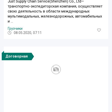
Just Supply Chain Service(Shenzhen) Co., Ltd—
транспортно-экспедиторская компания, осуществляет
свою деятельность в области международных
мультимодальных, железнодорожных, автомабильных
и ...
Грузчики
08.05.2020, 07:11
Договорная