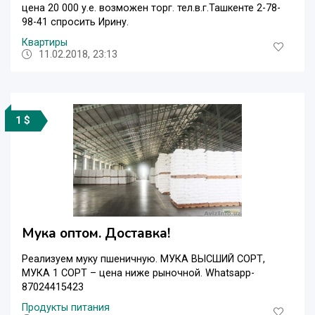
цена 20 000 у.е. возможен торг. тел.в.г.Ташкенте 2-78-
98-41 спросить Ирину.
Квартиры
11.02.2018, 23:13
1 $
Мука оптом. Доставка!
Реализуем муку пшеничную. МУКА ВЫСШИЙ СОРТ,
МУКА 1 СОРТ – цена ниже рыночной. Whatsapp-
87024415423
Продукты питания