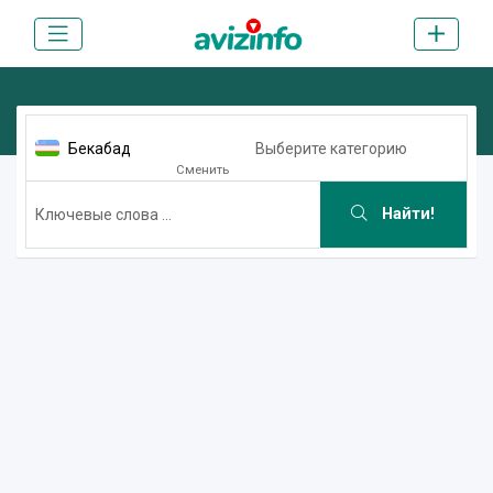
Бекабад
Выберите категорию
Сменить
Найти!