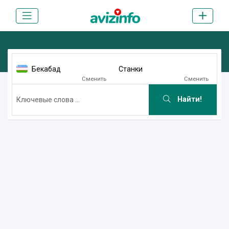
Бекабад
Станки
Сменить
Сменить
Найти!