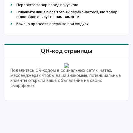
Перевірте товар перед покупкою
Сплачуйте лише після того як переконаєтеся, що товар
відповідає опису і вашим вимогам
Бажано провести операцію при свідках
QR-код страницы
Поделитесь QR-кодом в социальных сетях, чатах,
мессенджерах чтобы ваши знакомые, потенциальные
клиенты открыли ваше объявление на своих
смартфонах.