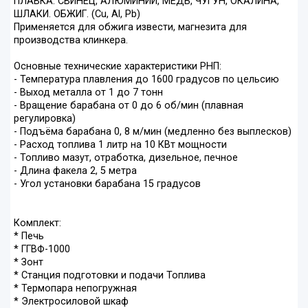
ПЛАВКА: СВИНЕЦ, АЛЮМИНИЙ, МЕДЬ, ЧУГУН, ОКАЛИНА,
ШЛАКИ. ОБЖИГ. (Cu, Al, Pb)
Применяется для обжига извести, магнезита для
производства клинкера.
Основные технические характеристики РНП:
- Температура плавления до 1600 градусов по цельсию
- Выход металла от 1 до 7 тонн
- Вращение барабана от 0 до 6 об/мин (плавная
регулировка)
- Подъёма барабана 0, 8 м/мин (медленно без выплесков)
- Расход топлива 1 литр на 10 КВт мощности
- Топливо мазут, отработка, дизельное, печное
- Длина факела 2, 5 метра
- Угол установки барабана 15 градусов
Комплект:
* Печь
* ГГВФ-1000
* Зонт
* Станция подготовки и подачи Топлива
* Термопара непогружная
* Электросиловой шкаф