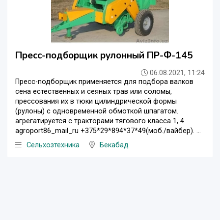
Пресс-подборщик рулонный ПР-Ф-145
06.08.2021, 11:24
Пресс-подборщик применяется для подбора валков
сена естественных и сеяных трав или соломы,
прессования их в тюки цилиндрической формы
(рулоны) с одновременной обмоткой шпагатом.
агрегатируется с тракторами тягового класса 1, 4.
agroport86_mail_ru +375*29*894*37*49(моб./вайбер). ...
Сельхозтехника
Бекабад