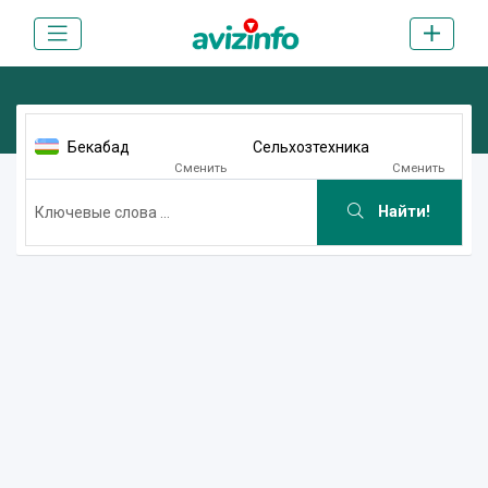
Бекабад
Сельхозтехника
Сменить
Сменить
Найти!