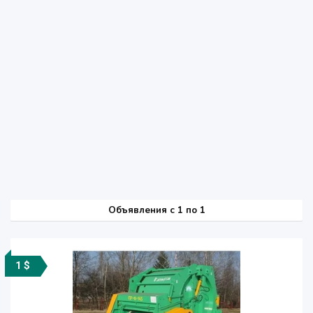
Объявления c 1 по 1
1 $