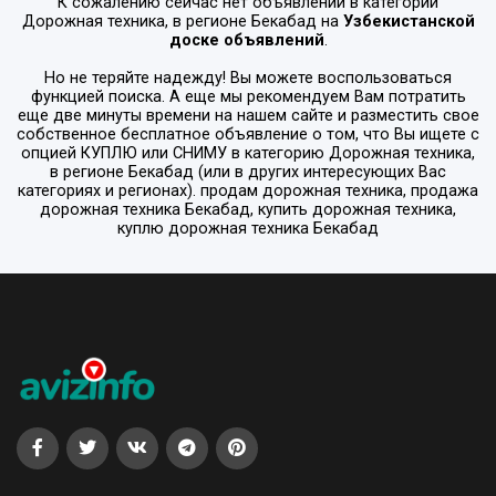
К сожалению сейчас нет объявлений в категории
Дорожная техника
, в регионе
Бекабад
на
Узбекистанской
доске объявлений
.
Но не теряйте надежду! Вы можете воспользоваться
функцией поиска. А еще мы рекомендуем Вам потратить
еще две минуты времени на нашем сайте и разместить свое
собственное бесплатное объявление о том, что Вы ищете с
опцией
КУПЛЮ или СНИМУ
в категорию
Дорожная техника
,
в регионе
Бекабад
(или в других интересующих Вас
категориях и регионах). продам дорожная техника, продажа
дорожная техника Бекабад, купить дорожная техника,
куплю дорожная техника Бекабад