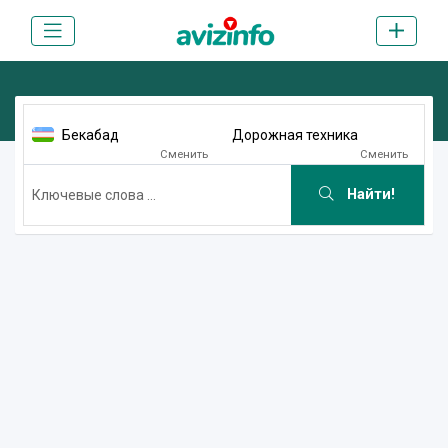
Бекабад
Дорожная техника
Сменить
Сменить
Найти!