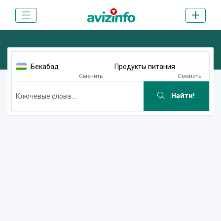
Бекабад
Продукты питания
Сменить
Сменить
Найти!