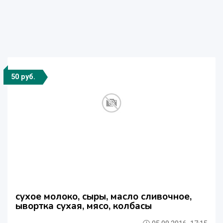
50 руб.
сухое молоко, сыры, масло сливочное,
ывортка сухая, мясо, колбасы