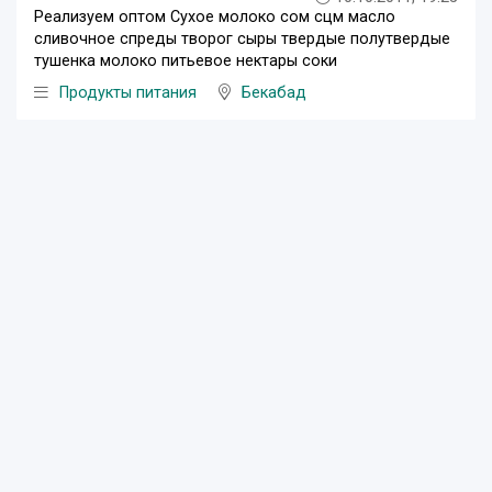
Реализуем оптом Сухое молоко сом сцм масло
сливочное спреды творог сыры твердые полутвердые
тушенка молоко питьевое нектары соки
Продукты питания
Бекабад