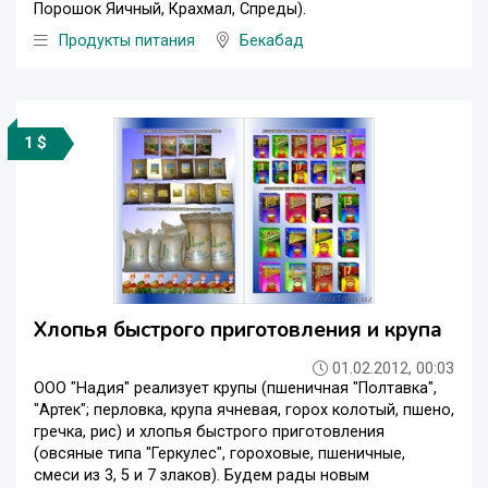
Порошок Яичный, Крахмал, Спреды).
Продукты питания
Бекабад
1 $
Хлопья быстрого приготовления и крупа
01.02.2012, 00:03
ООО "Надия" реализует крупы (пшеничная "Полтавка",
"Артек"; перловка, крупа ячневая, горох колотый, пшено,
гречка, рис) и хлопья быстрого приготовления
(овсяные типа "Геркулес", гороховые, пшеничные,
смеси из 3, 5 и 7 злаков). Будем рады новым