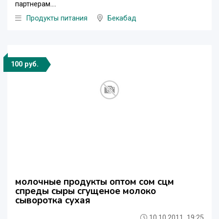
партнерам....
Продукты питания
Бекабад
100 руб.
молочные продукты оптом сом сцм
спреды сыры сгущеное молоко
сыворотка сухая
10.10.2011, 19:25