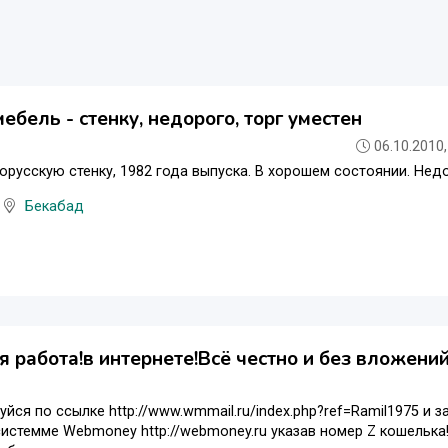
ебель - стенку, недорого, торг уместен
06.10.2010,
русскую стенку, 1982 года выпуска. В хорошем состоянии. Нед
Бекабад
 работа!в интернете!Всё честно и без вложений
уйся по ссылке http://www.wmmail.ru/index.php?ref=Ramil1975 и 
истемме Webmoney http://webmoney.ru указав номер Z кошелька