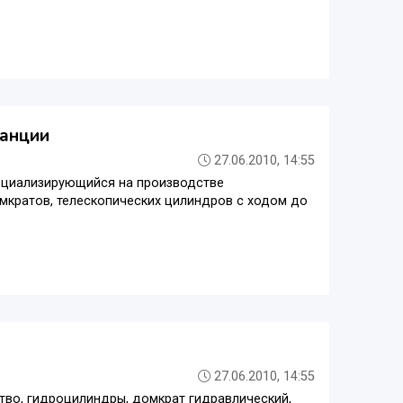
танции
27.06.2010, 14:55
ециализирующийся на производстве
мкратов, телескопических цилиндров с ходом до
27.06.2010, 14:55
во, гидроцилиндры, домкрат гидравлический,