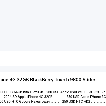
hone 4G 32GB BlackBerry Tourch 9800 Slider
i-Fi + 3G 64GB планшетный .. 280 USD Apple IPad Wi-Fi + 3G 32GB п
. 200 USD Apple iPhone 4G 32GB ... ... ... .... 350 USD Apple iPhone 
. 200 USD HTC Google Nexus один ... ... ... .. 250 USD HTC HD2 ... ... ... 