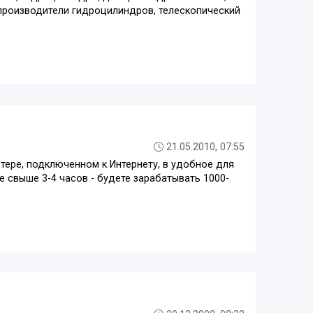
производители гидроцилиндров, телескопический
21.05.2010, 07:55
ере, подключенном к Интернету, в удобное для
е свыше 3-4 часов - будете зарабатывать 1000-