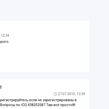
 12:34
орого.
!
27.07.2010, 13:39
зарегистрируйтесь если не зарегистрированы в
!Вопросы по ICQ 438252587 Там всё просто!И