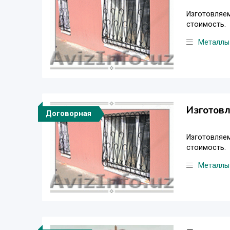
Изготовляем
стоимость.
Металлы
Изготовл
Договорная
Изготовляем
стоимость.
Металлы