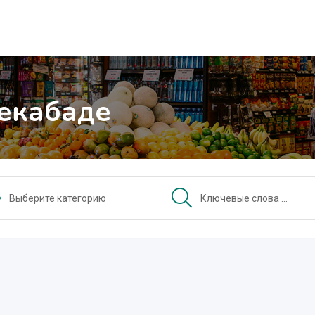
Бекабаде
Выберите категорию