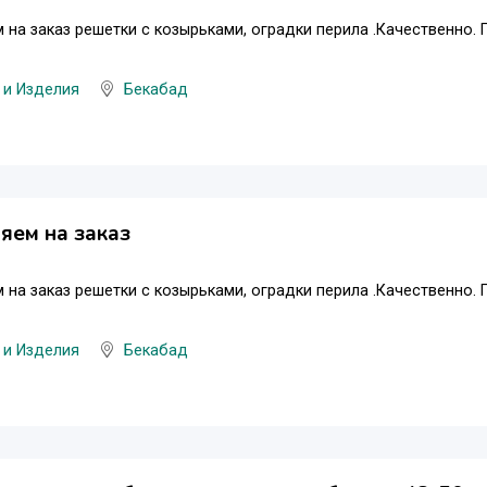
 на заказ решетки с козырьками, оградки перила .Качественно. П
 и Изделия
Бекабад
яем на заказ
 на заказ решетки с козырьками, оградки перила .Качественно. П
 и Изделия
Бекабад