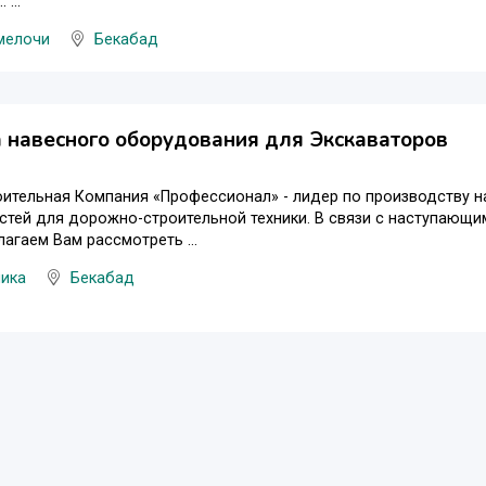
. ...
мелочи
Бекабад
навесного оборудования для Экскаваторов
ительная Компания «Профессионал» - лидер по производству н
стей для дорожно-строительной техники. В связи с наступающ
лагаем Вам рассмотреть ...
ника
Бекабад