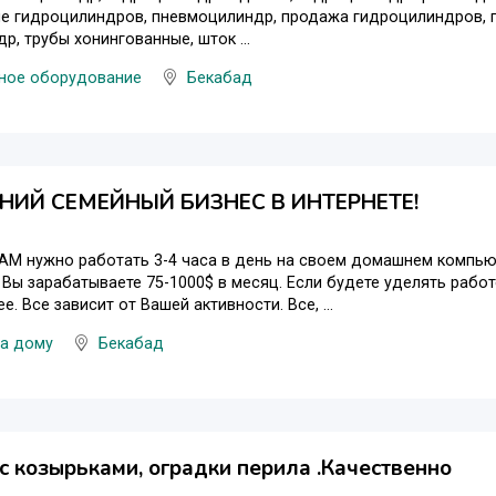
ие гидроцилиндров, пневмоцилиндр, продажа гидроцилиндров, 
р, трубы хонингованные, шток ...
ное оборудование
Бекабад
ИЙ СЕМЕЙНЫЙ БИЗНЕС В ИНТЕРНЕТЕ!
АМ нужно работать 3-4 часа в день на своем домашнем компьют
 Вы зарабатываете 75-1000$ в месяц. Если будете уделять работ
е. Все зависит от Вашей активности. Все, ...
на дому
Бекабад
с козырьками, оградки перила .Качественно