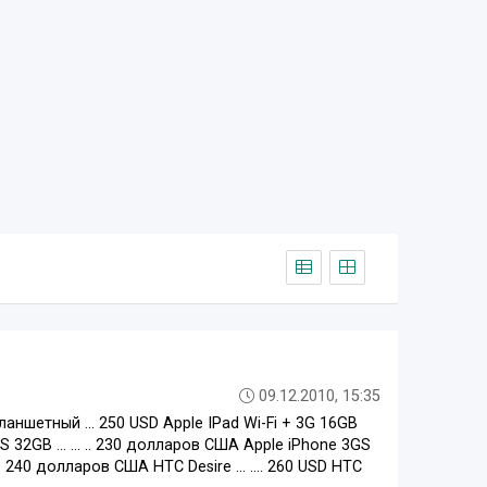
09.12.2010, 15:35
ланшетный ... 250 USD Apple IPad Wi-Fi + 3G 16GB
3GS 32GB ... ... .. 230 долларов США Apple iPhone 3GS
... .... 240 долларов США HTC Desire ... .... 260 USD HTC