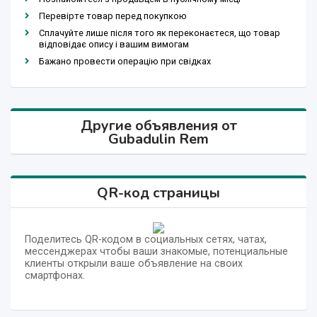
Перевірте товар перед покупкою
Сплачуйте лише після того як переконаєтеся, що товар
відповідає опису і вашим вимогам
Бажано провести операцію при свідках
Другие объявления от
Gubadulin Rem
QR-код страницы
Поделитесь QR-кодом в социальных сетях, чатах,
мессенджерах чтобы ваши знакомые, потенциальные
клиенты открыли ваше объявление на своих
смартфонах.