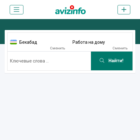
Бекабад
Работа на дому
Сменить
Сменить
Найти!