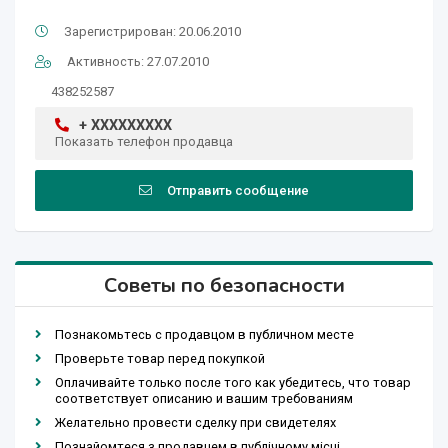
Зарегистрирован: 20.06.2010
Активность: 27.07.2010
438252587
+ XXXXXXXXX
Показать телефон продавца
Отправить сообщение
Советы по безопасности
Познакомьтесь с продавцом в публичном месте
Проверьте товар перед покупкой
Оплачивайте только после того как убедитесь, что товар
соответствует описанию и вашим требованиям
Желательно провести сделку при свидетелях
Познайомтеся з продавцем в публічному місці