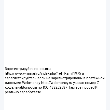
Зарегистрируйся по ссылке
http://www.wmmail.ru/index.php?ref=Ramil1975 и
зарегистрируйтесь если не зарегистрированы в платёжной
системме Webmoney http://webmoney.ru указав номер Z
кошелька!Вопросы по ICQ 438252587 Там всё просто!И
реально заработаете