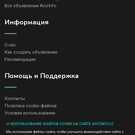
Все объявления AvizInfo
Информация
О нас
Как создать объявление
Рекомендации
Помощь и Поддержка
Контакты
Политика cookie-файлов
Условия использования
🍪 ИСПОЛЬЗОВАНИЕ ФАЙЛОВ COOKIE НА САЙТЕ AVIZINFO.UZ
Администрация сайта AvizInfo.uz не несет ответственность за
Мы используем файлы cookie, чтобы улучшить взаимодействие сайта с
содержание размещенных объявлений.