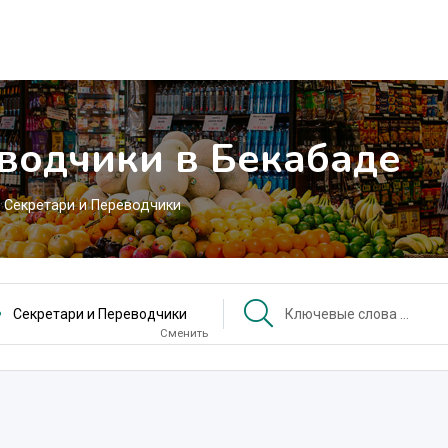
водчики в Бекабаде
Секретари и Переводчики
Секретари и Переводчики
Сменить