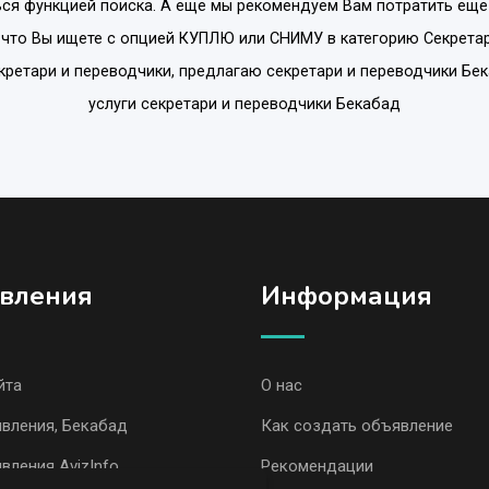
ся функцией поиска. А еще мы рекомендуем Вам потратить еще
 что Вы ищете с опцией
КУПЛЮ или СНИМУ
в категорию
Секрета
екретари и переводчики, предлагаю секретари и переводчики Бек
услуги секретари и переводчики Бекабад
вления
Информация
йта
О нас
вления, Бекабад
Как создать объявление
вления AvizInfo
Рекомендации