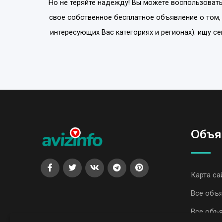
Но не теряйте надежду! Вы можете воспользовать
свое собственное бесплатное объявление о том,
интересующих Вас категориях и регионах). ищу с
Объя
Карта са
Все объя
Все объя