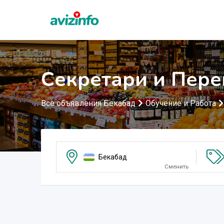
Секретари и Пере
Все объявления Бекабад
Обучение и Работа
Бекабад
Сменить