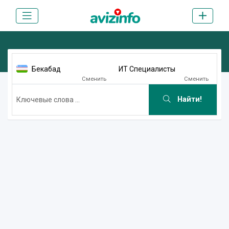
Бекабад
ИТ Специалисты
Сменить
Сменить
Найти!