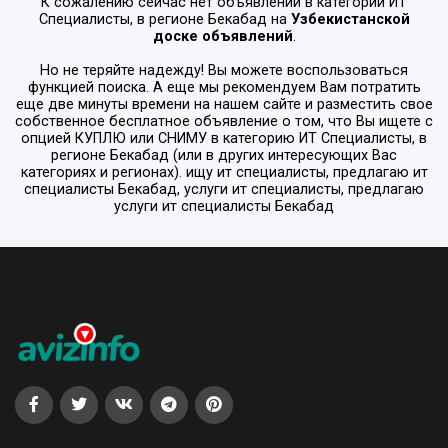
К сожалению сейчас нет объявлений в категории
ИТ
Специалисты
, в регионе
Бекабад
на
Узбекистанской
доске объявлений
.
Но не теряйте надежду! Вы можете воспользоваться
функцией поиска. А еще мы рекомендуем Вам потратить
еще две минуты времени на нашем сайте и разместить свое
собственное бесплатное объявление о том, что Вы ищете с
опцией
КУПЛЮ или СНИМУ
в категорию
ИТ Специалисты
, в
регионе
Бекабад
(или в других интересующих Вас
категориях и регионах). ищу ит специалисты, предлагаю ит
специалисты Бекабад, услуги ит специалисты, предлагаю
услуги ит специалисты Бекабад