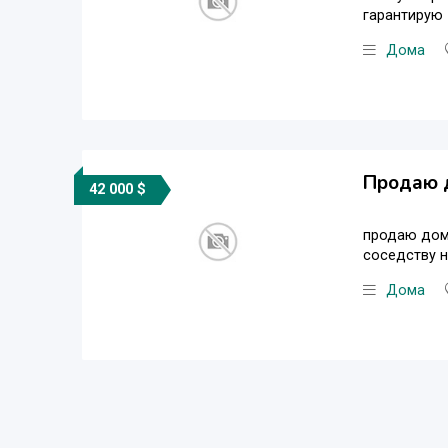
гарантирую
Дома
Продаю 
42 000 $
продаю дом 
соседству 
Дома