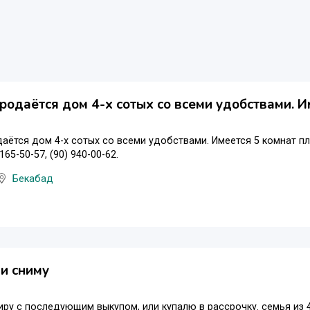
родаётся дом 4-х сотых со всеми удобствами. И
аётся дом 4-х сотых со всеми удобствами. Имеется 5 комнат п
165-50-57, (90) 940-00-62.
Бекабад
и сниму
иру с последующим выкупом, или купалю в рассрочку. семья из 