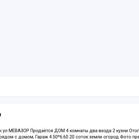
м
 ул МЕВАЗОР Продаётся ДОМ 4 комнаты два входа 2 кухни Отоп
рядом с домом, Гараж 4.50*6.60 20 соток земли огород Фото п