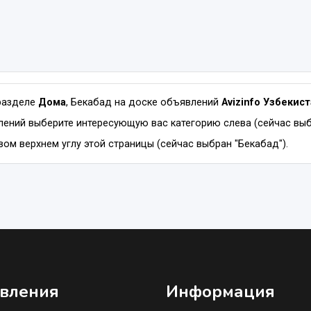
разделе
Дома
, Бекабад на доске объявлений
Avizinfo Узбекис
ений выберите интересующую вас категорию слева (сейчас выб
вом верхнем углу этой страницы (сейчас выбран "Бекабад").
вления
Информация