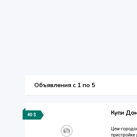
Объявления c 1 по 5
Купи До
40 $
Цем-городок
пристройке 