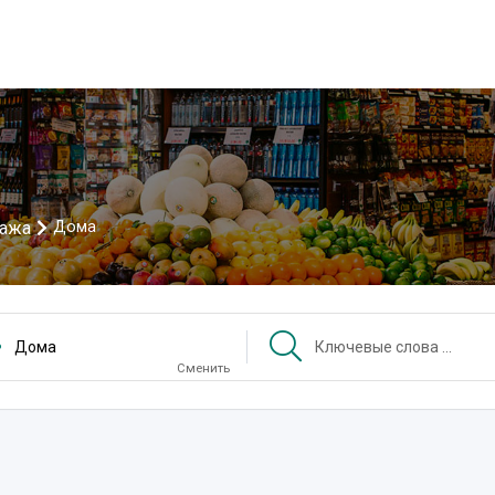
дажа
Дома
Дома
Сменить