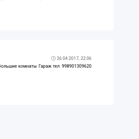
26.04.2017, 22:06
 большие комнаты. Гараж тел: 998901309620