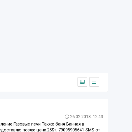
26.02.2018, 12:43
ление Газовые печи Также баня Ванная в
редоставлю позже цена.25$т. 79095905641 SMS от