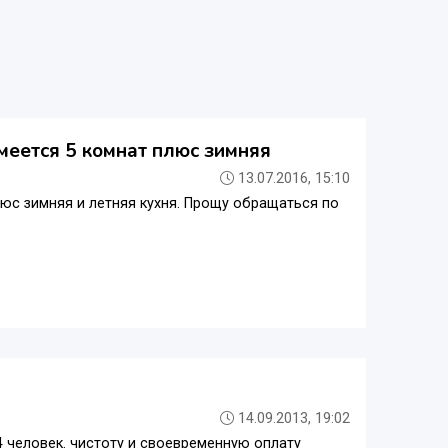
меется 5 комнат плюс зимняя
13.07.2016, 15:10
люс зимняя и летняя кухня. Прощу обращаться по
14.09.2013, 19:02
4 человек. чистоту и своевременную оплату