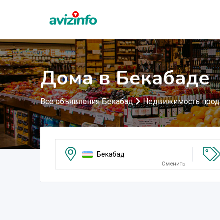
Дома в Бекабаде
Все объявления Бекабад
Недвижимость про
Бекабад
Сменить