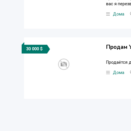
вас я пере
Дома
Продам 
30 000 $
Продаётся д
Дома