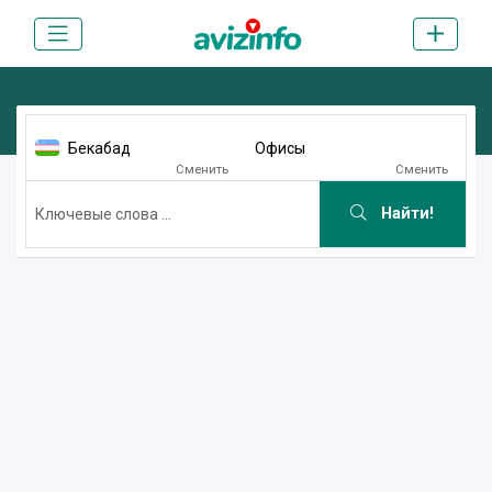
Бекабад
Офисы
Сменить
Сменить
Найти!