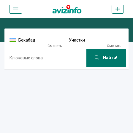
Бекабад
Участки
Сменить
Сменить
Найти!