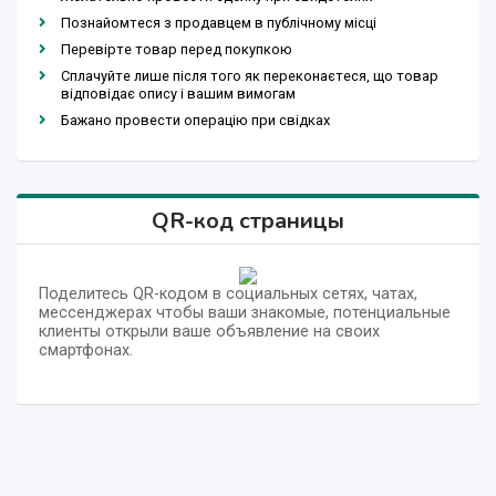
Познайомтеся з продавцем в публічному місці
Перевірте товар перед покупкою
Сплачуйте лише після того як переконаєтеся, що товар
відповідає опису і вашим вимогам
Бажано провести операцію при свідках
QR-код страницы
Поделитесь QR-кодом в социальных сетях, чатах,
мессенджерах чтобы ваши знакомые, потенциальные
клиенты открыли ваше объявление на своих
смартфонах.