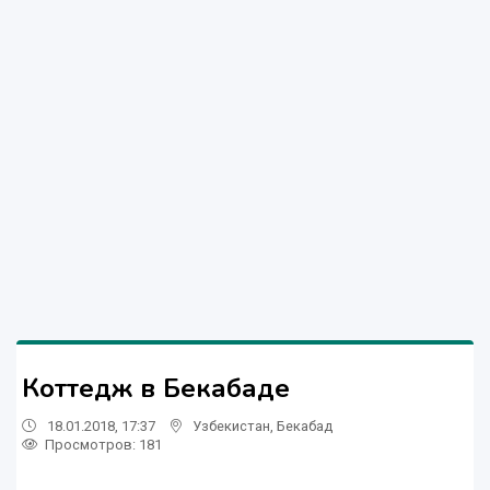
Коттедж в Бекабаде
18.01.2018, 17:37
Узбекистан
,
Бекабад
Просмотров: 181