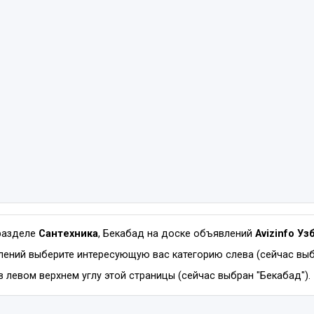
разделе
Сантехника
, Бекабад на доске объявлений
Avizinfo Уз
ений выберите интересующую вас категорию слева (сейчас выбр
в левом верхнем углу этой страницы (сейчас выбран "Бекабад").