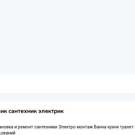
к сантехник электрик
новка и ремонт сантехники Электро монтаж Ванна кухня туалет
дований