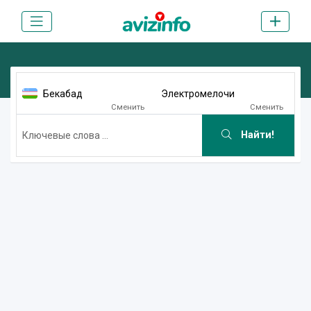
Бекабад
Электромелочи
Сменить
Сменить
Найти!