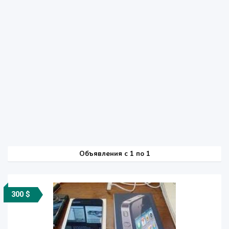
Объявления c 1 по 1
300 $