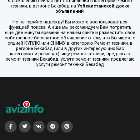
К сожалению сейчас нет объявлений в категории
Ремонт
техники
, в регионе
Бекабад
на
Узбекистанской доске
объявлений
.
Но не теряйте надежду! Вы можете воспользоваться
функцией поиска. А еще мы рекомендуем Вам потратить
еще две минуты времени на нашем сайте и разместить свое
собственное бесплатное объявление о том, что Вы ищете с
опцией
КУПЛЮ или СНИМУ
в категорию
Ремонт техники
, в
регионе
Бекабад
(или в других интересующих Вас
категориях и регионах). ищу ремонт техники, предлагаю
ремонт техники Бекабад, услуги ремонт техники, предлагаю
услуги ремонт техники Бекабад