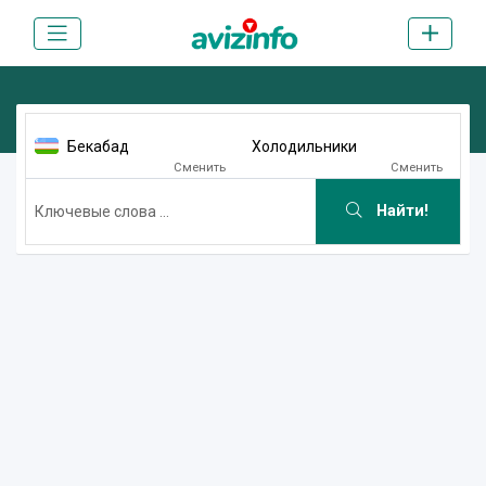
Бекабад
Холодильники
Сменить
Сменить
Найти!