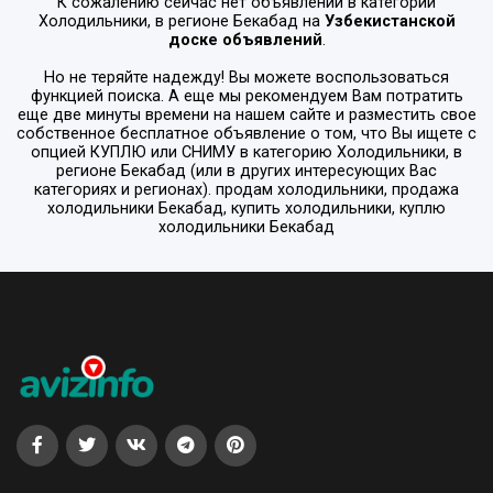
К сожалению сейчас нет объявлений в категории
Холодильники
, в регионе
Бекабад
на
Узбекистанской
доске объявлений
.
Но не теряйте надежду! Вы можете воспользоваться
функцией поиска. А еще мы рекомендуем Вам потратить
еще две минуты времени на нашем сайте и разместить свое
собственное бесплатное объявление о том, что Вы ищете с
опцией
КУПЛЮ или СНИМУ
в категорию
Холодильники
, в
регионе
Бекабад
(или в других интересующих Вас
категориях и регионах). продам холодильники, продажа
холодильники Бекабад, купить холодильники, куплю
холодильники Бекабад