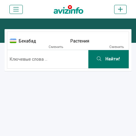
Бекабад
Растения
Сменить
Сменить
Найти!