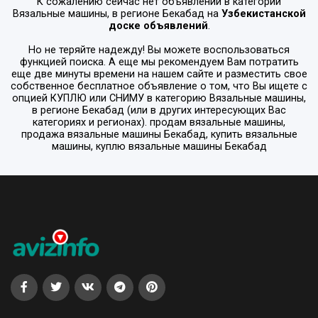
К сожалению сейчас нет объявлений в категории
Вязальные машины
, в регионе
Бекабад
на
Узбекистанской
доске объявлений
.
Но не теряйте надежду! Вы можете воспользоваться
функцией поиска. А еще мы рекомендуем Вам потратить
еще две минуты времени на нашем сайте и разместить свое
собственное бесплатное объявление о том, что Вы ищете с
опцией
КУПЛЮ или СНИМУ
в категорию
Вязальные машины
,
в регионе
Бекабад
(или в других интересующих Вас
категориях и регионах). продам вязальные машины,
продажа вязальные машины Бекабад, купить вязальные
машины, куплю вязальные машины Бекабад