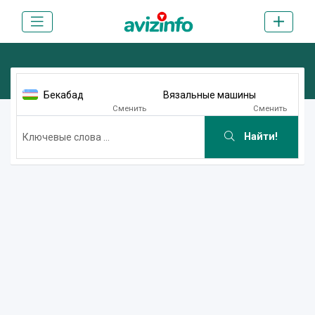
Бекабад
Вязальные машины
Сменить
Сменить
Найти!