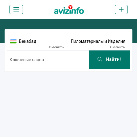
Бекабад
Пиломатериалы и Изделия
Сменить
Сменить
Найти!