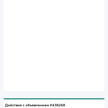
Действия с объявлением #438268