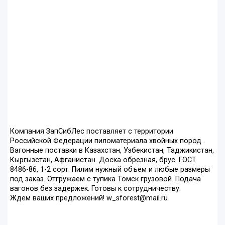
Компания ЗапСибЛес поставляет с территории
Российской Федерации пиломатериала хвойных пород .
Вагонные поставки в Казахстан, Узбекистан, Таджикистан,
Кыргызстан, Афганистан. Доска обрезная, брус. ГОСТ
8486-86, 1-2 сорт. Пилим нужный объем и любые размеры
под заказ. Отгружаем с тупика Томск грузовой. Подача
вагонов без задержек. Готовы к сотрудничеству.
Ждем ваших предложений! w_sforest@mail.ru