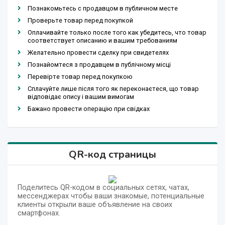
Познакомьтесь с продавцом в публичном месте
Проверьте товар перед покупкой
Оплачивайте только после того как убедитесь, что товар
соответствует описанию и вашим требованиям
Желательно провести сделку при свидетелях
Познайомтеся з продавцем в публічному місці
Перевірте товар перед покупкою
Сплачуйте лише після того як переконаєтеся, що товар
відповідає опису і вашим вимогам
Бажано провести операцію при свідках
QR-код страницы
Поделитесь QR-кодом в социальных сетях, чатах,
мессенджерах чтобы ваши знакомые, потенциальные
клиенты открыли ваше объявление на своих
смартфонах.