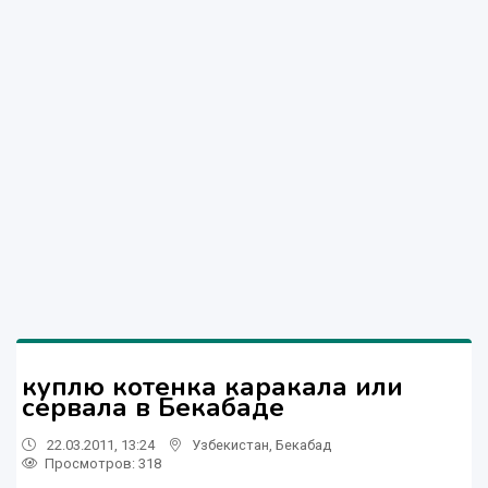
куплю котенка каракала или
сервала в Бекабаде
22.03.2011, 13:24
Узбекистан
,
Бекабад
Просмотров: 318