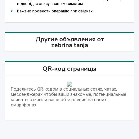
відповідає опису і вашим вимогам
Бажано провести операцію при свідках
Другие объявления от
zebrina tanja
QR-код страницы
Поделитесь QR-кодом в социальных сетях, чатах,
мессенджерах чтобы ваши знакомые, потенциальные
клиенты открыли ваше объявление на своих
смартфонах.