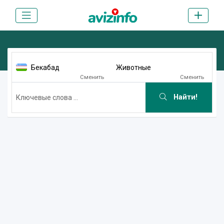
Бекабад
Животные
Сменить
Сменить
Найти!