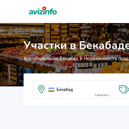
Участки в Бекабад
Все объявления Бекабад
Недвижимость про
Бекабад
Сменить