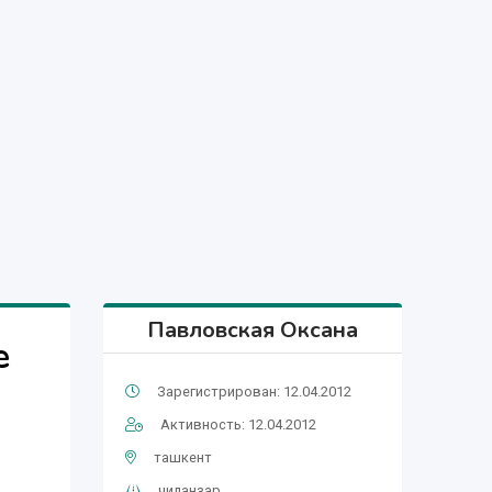
Павловская Оксана
е
Зарегистрирован: 12.04.2012
Активность: 12.04.2012
ташкент
чиланзар