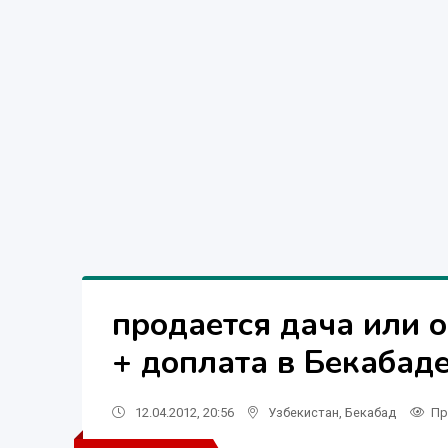
продается дача или 
+ доплата в Бекабад
12.04.2012, 20:56
Узбекистан
,
Бекабад
Пр