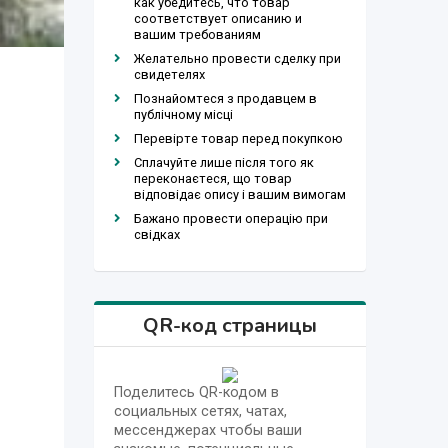
как убедитесь, что товар
соответствует описанию и
вашим требованиям
Желательно провести сделку при
свидетелях
Познайомтеся з продавцем в
публічному місці
Перевірте товар перед покупкою
Сплачуйте лише після того як
переконаєтеся, що товар
відповідає опису і вашим вимогам
Бажано провести операцію при
свідках
QR-код страницы
Поделитесь QR-кодом в
социальных сетях, чатах,
мессенджерах чтобы ваши