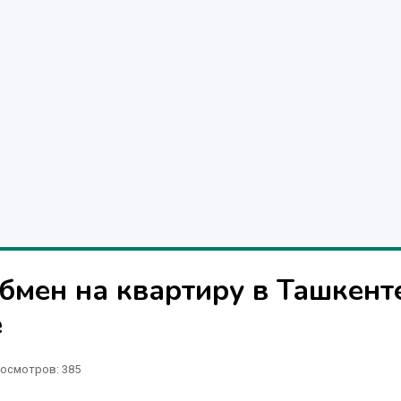
обмен на квартиру в Ташкент
е
осмотров: 385