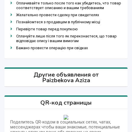
Оплачивайте только после того как убедитесь, что товар
соответствует описанию и вашим требованиям
Желательно провести сделку при свидетелях
Познайомтеся з продавцем в публічному місці
Перевірте товар перед покупкою
Сплачуйте лише після того як переконаєтеся, що товар
відповідає опису і вашим вимогам
Бажано провести операцію при свідках
Другие объявления от
Paizbekova Aziza
QR-код страницы
Поделитесь QR-кодом в социальных сетях, чатах,
мессенджерах чтобы ваши знакомые, потенциальные