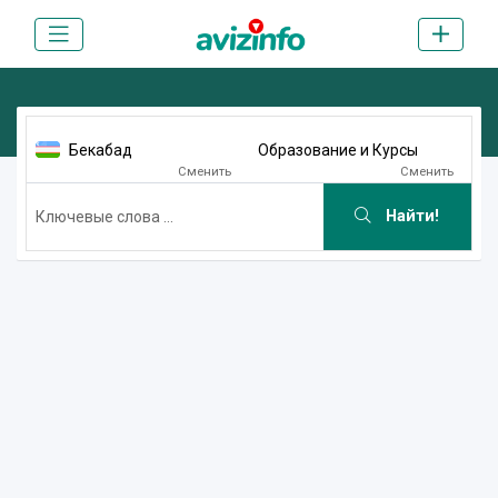
Бекабад
Образование и Курсы
Сменить
Сменить
Найти!