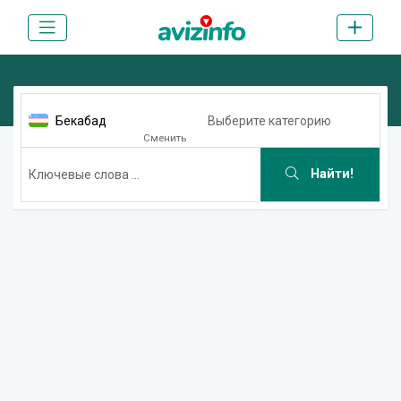
Бекабад
Выберите категорию
Сменить
Найти!