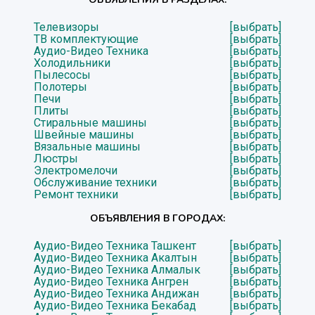
Телевизоры
[выбрать]
ТВ комплектующие
[выбрать]
Аудио-Видео Техника
[выбрать]
Холодильники
[выбрать]
Пылесосы
[выбрать]
Полотеры
[выбрать]
Печи
[выбрать]
Плиты
[выбрать]
Стиральные машины
[выбрать]
Швейные машины
[выбрать]
Вязальные машины
[выбрать]
Люстры
[выбрать]
Электромелочи
[выбрать]
Обслуживание техники
[выбрать]
Ремонт техники
[выбрать]
ОБЪЯВЛЕНИЯ В ГОРОДАХ:
Аудио-Видео Техника Ташкент
[выбрать]
Аудио-Видео Техника Акалтын
[выбрать]
Аудио-Видео Техника Алмалык
[выбрать]
Аудио-Видео Техника Ангрен
[выбрать]
Аудио-Видео Техника Андижан
[выбрать]
Аудио-Видео Техника Бекабад
[выбрать]