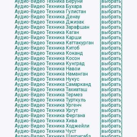
Аудио-Видео Техника Беруни
[выбрать]
Аудио-Видео Техника Бухара
[выбрать]
Аудио-Видео Техника Гулистан
[выбрать]
Аудио-Видео Техника Денау
[выбрать]
Аудио-Видео Техника Джизак
[выбрать]
Аудио-Видео Техника Зарафшан
[выбрать]
Аудио-Видео Техника Каган
[выбрать]
Аудио-Видео Техника Карши
[выбрать]
Аудио-Видео Техника Каттакурган
[выбрать]
Аудио-Видео Техника Китоб
[выбрать]
Аудио-Видео Техника Коканд
[выбрать]
Аудио-Видео Техника Косон
[выбрать]
Аудио-Видео Техника Кунград
[выбрать]
Аудио-Видео Техника Навои
[выбрать]
Аудио-Видео Техника Наманган
[выбрать]
Аудио-Видео Техника Нукус
[выбрать]
Аудио-Видео Техника Самарканд
[выбрать]
Аудио-Видео Техника Тахиаташ
[выбрать]
Аудио-Видео Техника Термез
[выбрать]
Аудио-Видео Техника Турткуль
[выбрать]
Аудио-Видео Техника Ургенч
[выбрать]
Аудио-Видео Техника Ургут
[выбрать]
Аудио-Видео Техника Фергана
[выбрать]
Аудио-Видео Техника Хива
[выбрать]
Аудио-Видео Техника Ходжейли
[выбрать]
Аудио-Видео Техника Чуст
[выбрать]
Аудио-Видео Техника Шахрисабз
[выбрать]