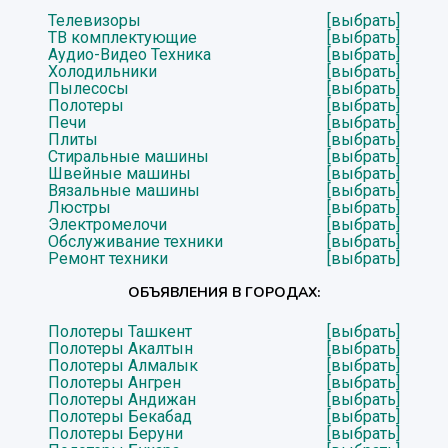
Телевизоры
[выбрать]
ТВ комплектующие
[выбрать]
Аудио-Видео Техника
[выбрать]
Холодильники
[выбрать]
Пылесосы
[выбрать]
Полотеры
[выбрать]
Печи
[выбрать]
Плиты
[выбрать]
Стиральные машины
[выбрать]
Швейные машины
[выбрать]
Вязальные машины
[выбрать]
Люстры
[выбрать]
Электромелочи
[выбрать]
Обслуживание техники
[выбрать]
Ремонт техники
[выбрать]
ОБЪЯВЛЕНИЯ В ГОРОДАХ:
Полотеры Ташкент
[выбрать]
Полотеры Акалтын
[выбрать]
Полотеры Алмалык
[выбрать]
Полотеры Ангрен
[выбрать]
Полотеры Андижан
[выбрать]
Полотеры Бекабад
[выбрать]
Полотеры Беруни
[выбрать]