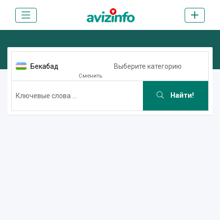
Бекабад
Выберите категорию
Сменить
Найти!