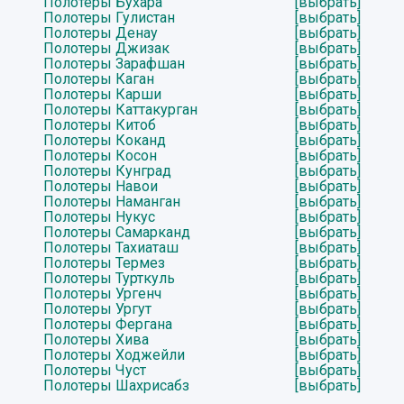
Полотеры Бухара
[выбрать]
Полотеры Гулистан
[выбрать]
Полотеры Денау
[выбрать]
Полотеры Джизак
[выбрать]
Полотеры Зарафшан
[выбрать]
Полотеры Каган
[выбрать]
Полотеры Карши
[выбрать]
Полотеры Каттакурган
[выбрать]
Полотеры Китоб
[выбрать]
Полотеры Коканд
[выбрать]
Полотеры Косон
[выбрать]
Полотеры Кунград
[выбрать]
Полотеры Навои
[выбрать]
Полотеры Наманган
[выбрать]
Полотеры Нукус
[выбрать]
Полотеры Самарканд
[выбрать]
Полотеры Тахиаташ
[выбрать]
Полотеры Термез
[выбрать]
Полотеры Турткуль
[выбрать]
Полотеры Ургенч
[выбрать]
Полотеры Ургут
[выбрать]
Полотеры Фергана
[выбрать]
Полотеры Хива
[выбрать]
Полотеры Ходжейли
[выбрать]
Полотеры Чуст
[выбрать]
Полотеры Шахрисабз
[выбрать]