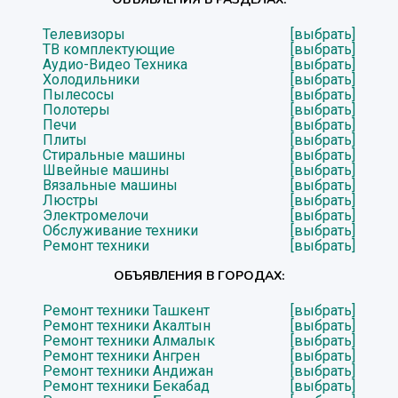
Телевизоры
[выбрать]
ТВ комплектующие
[выбрать]
Аудио-Видео Техника
[выбрать]
Холодильники
[выбрать]
Пылесосы
[выбрать]
Полотеры
[выбрать]
Печи
[выбрать]
Плиты
[выбрать]
Стиральные машины
[выбрать]
Швейные машины
[выбрать]
Вязальные машины
[выбрать]
Люстры
[выбрать]
Электромелочи
[выбрать]
Обслуживание техники
[выбрать]
Ремонт техники
[выбрать]
ОБЪЯВЛЕНИЯ В ГОРОДАХ:
Ремонт техники Ташкент
[выбрать]
Ремонт техники Акалтын
[выбрать]
Ремонт техники Алмалык
[выбрать]
Ремонт техники Ангрен
[выбрать]
Ремонт техники Андижан
[выбрать]
Ремонт техники Бекабад
[выбрать]