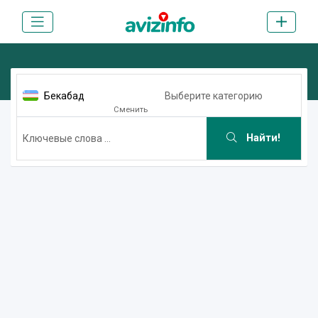
Бекабад
Выберите категорию
Сменить
Найти!