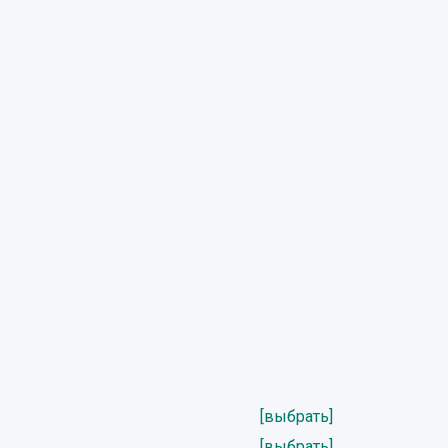
[выбрать]
[выбрать]