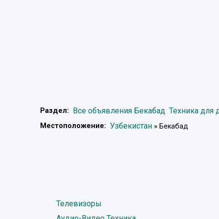
Все объявления Бекабад
Техника для 
Раздел:
Узбекистан
Местоположение:
» Бекабад
Телевизоры
Аудио-Видео Техника