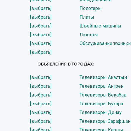
[выбрать]
Полотеры
[выбрать]
Плиты
[выбрать]
Швейные машины
[выбрать]
Люстры
[выбрать]
Обслуживание техники
[выбрать]
ОБЪЯВЛЕНИЯ В ГОРОДАХ:
[выбрать]
Телевизоры Акалтын
[выбрать]
Телевизоры Ангрен
[выбрать]
Телевизоры Бекабад
[выбрать]
Телевизоры Бухара
[выбрать]
Телевизоры Денау
[выбрать]
Телевизоры Зарафшан
[выбрать]
Телевизоры Карши